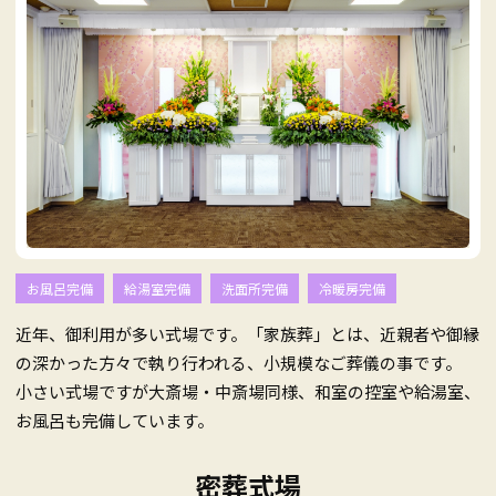
お風呂完備
給湯室完備
洗面所完備
冷暖房完備
近年、御利用が多い式場です。「家族葬」とは、近親者や御縁
の深かった方々で執り行われる、小規模なご葬儀の事です。
小さい式場ですが大斎場・中斎場同様、和室の控室や給湯室、
お風呂も完備しています。
密葬式場