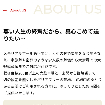
About US
尊い人生の終焉だから、
真心こめて送
りたい…
メモリアルホール高平では、大小の葬儀式場を５会場そな
え、家族葬や密葬のような少人数の葬儀から大斎場での大
規模葬儀までご対応が可能です。
収容台数200台以上の大駐車場と、玄関から御焼香まで一
切の段差を無くしたバリアフリーの斎場、 式場内のゆとり
ある空間はご利用される方々に、ゆっくりとしたお時間を
ご提供いたします。