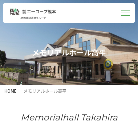
メ
ニュ
メモリアルホール高平
HOME
メモリアルホール高平
Memorialhall Takahira