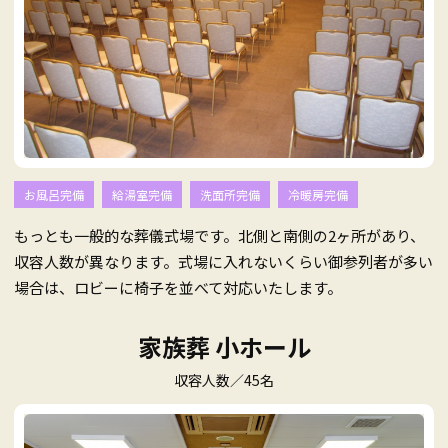
お風呂完備
給湯室完備
洗面所完備
冷暖房完備
もっとも一般的な葬儀式場です。北側と南側の2ヶ所があり、
収容人数が異なります。式場に入れないくらい御参列者が多い
場合は、ロビーに椅子を並べて対応いたします。
家族葬 小ホール
収容人数／45名